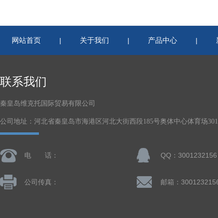
网站首页
关于我们
产品中心
|
|
|
联系我们
秦皇岛维克托国际贸易有限公司
公司地址：河北省秦皇岛市海港区河北大街西段185号奥体中心体育场301-
电 话：
QQ：3001232156
公司传真：
邮箱：300123215