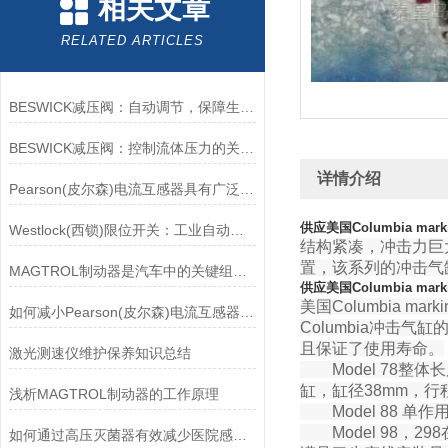
相关文章
RELATED ARTICLES
BESWICK减压阀：自动调节，保障生产无忧
BESWICK减压阀：控制流体压力的关键组件
详情介绍
Pearson(皮尔森)电流互感器具有广泛的动态范围和频率响应能力
供应美国Columbia marki
Westlock(西锁)限位开关：工业自动化领域的重要感知元件
结构紧凑，冲击力巨大
置，该系列的冲击气
MAGTROL制动器是汽车中的关键组件之一
供应美国Columbia marki
美国Columbia 
如何减小Pearson(皮尔森)电流互感器的相位差？
Columbia冲击
且保证了使用寿命。
激光测速仪维护保养知识总结
Model 78
缸，缸径38mm，
浅析MAGTROL制动器的工作原理
Model 88
Model 98
如何通过高压灭菌器有效减少医院感染风险？