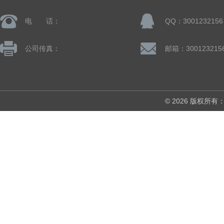
电 话：
QQ：3001232156
公司传真：
邮箱：300123215
© 2026 版权