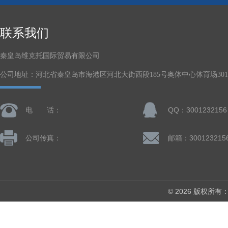
联系我们
秦皇岛维克托国际贸易有限公司
公司地址：河北省秦皇岛市海港区河北大街西段185号奥体中心体育场301-
电 话：
QQ：3001232156
公司传真：
邮箱：300123215
© 2026 版权