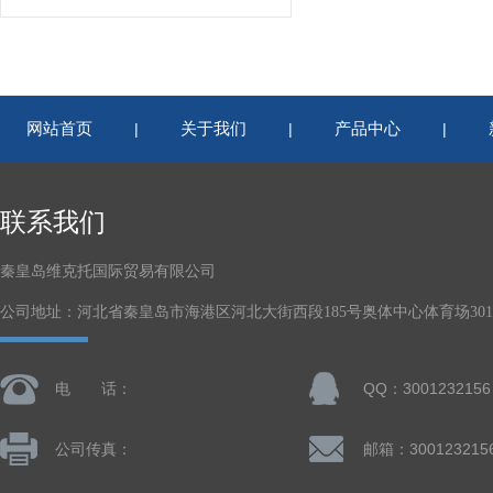
网站首页
关于我们
产品中心
|
|
|
联系我们
秦皇岛维克托国际贸易有限公司
公司地址：河北省秦皇岛市海港区河北大街西段185号奥体中心体育场301-
电 话：
QQ：3001232156
公司传真：
邮箱：300123215