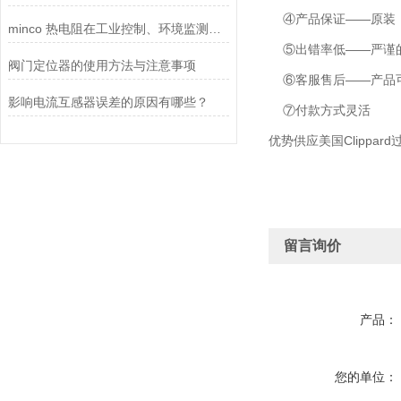
④产品保证——原装
minco 热电阻在工业控制、环境监测和实验研究领域中发挥重要作用
⑤出错率低——严谨的
阀门定位器的使用方法与注意事项
⑥客服售后——产品可
影响电流互感器误差的原因有哪些？
⑦付款方式灵活
优势供应美国Clippard
留言询价
产品：
您的单位：