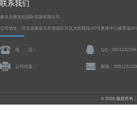
联系我们
秦皇岛维克托国际贸易有限公司
公司地址：河北省秦皇岛市海港区河北大街西段185号奥体中心体育场301-
电 话：
QQ：3001232156
公司传真：
邮箱：300123215
© 2026 版权