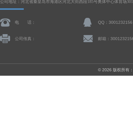
公司地址：河北省秦皇岛市海港区河北大街西段185号奥体中心体育场301-
电 话：
QQ：3001232156
公司传真：
邮箱：300123215
© 2026 版权