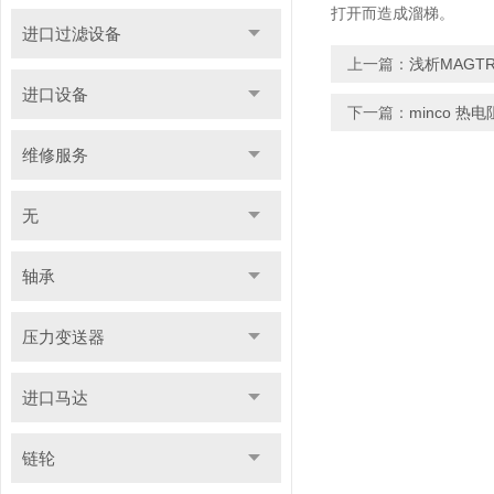
打开而造成溜梯。
进口过滤设备
上一篇：
浅析MAGT
进口设备
下一篇：
minco 
维修服务
无
轴承
压力变送器
进口马达
链轮