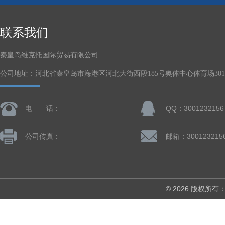
联系我们
秦皇岛维克托国际贸易有限公司
公司地址：河北省秦皇岛市海港区河北大街西段185号奥体中心体育场301-
电 话：
QQ：3001232156
公司传真：
邮箱：300123215
© 2026 版权