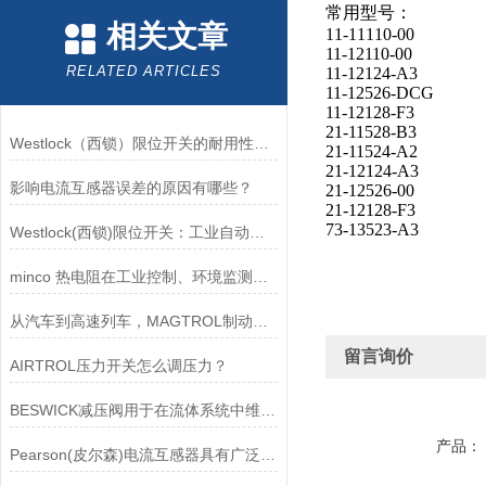
常用型号：
相关文章
11-11110-00
11-12110-00
RELATED ARTICLES
11-12124-A3
11-12526-DCG
11-12128-F3
21-11528-B3
Westlock（西锁）限位开关的耐用性与抗干扰能力分析
21-11524-A2
21-12124-A3
影响电流互感器误差的原因有哪些？
21-12526-00
21-12128-F3
73-13523-A3
Westlock(西锁)限位开关：工业自动化领域的重要感知元件
minco 热电阻在工业控制、环境监测和实验研究领域中发挥重要作用
从汽车到高速列车，MAGTROL制动器的重要性
留言询价
AIRTROL压力开关怎么调压力？
BESWICK减压阀用于在流体系统中维持稳定的压力
产品：
Pearson(皮尔森)电流互感器具有广泛的动态范围和频率响应能力