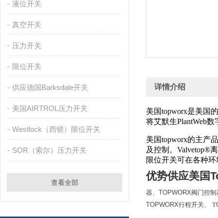
液位开关
真空开关
压力开关
限位开关
详情介绍
供应德国Barksdale开关
美国AIRTROL压力开关
美国topworx
将艾默生PlantW
Westlock（西锁）限位开关
美国topworx
及控制。
Valvet
SOR（索尔）压力开关
限位开关可在各种环
优势供应美国T
查看全部
器、TOPWORX阀门控制
TOPWORX行程开关、
T