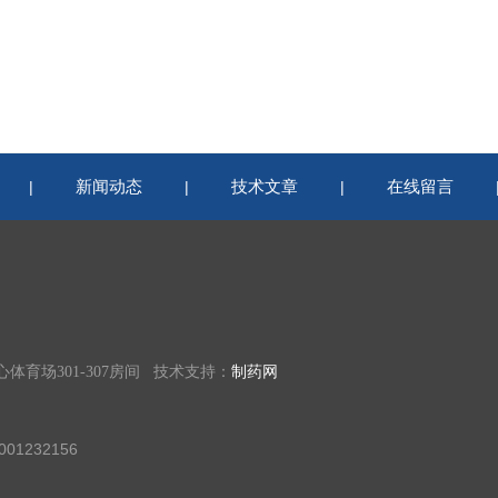
新闻动态
技术文章
在线留言
|
|
|
育场301-307房间 技术支持：
制药网
01232156