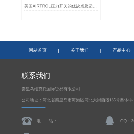
美国AIRTROL压力开关的优缺点及适用范围讲解
网站首页
关于我们
产品中心
|
|
联系我们
秦皇岛维克托国际贸易有限公司
公司地址：河北省秦皇岛市海港区河北大街西段185号奥体中心体
电 话：
QQ：30