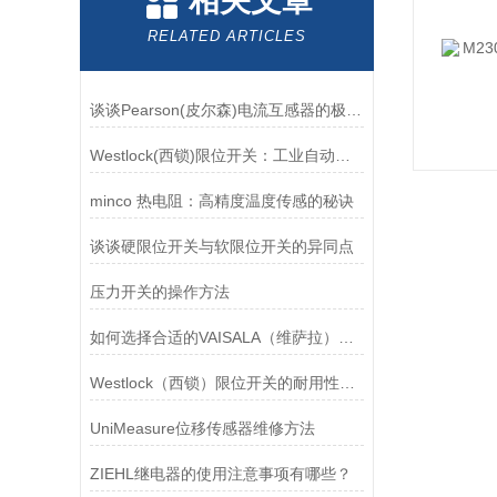
相关文章
RELATED ARTICLES
谈谈Pearson(皮尔森)电流互感器的极性及特点
Westlock(西锁)限位开关：工业自动化领域的重要感知元件
minco 热电阻：高精度温度传感的秘诀
谈谈硬限位开关与软限位开关的异同点
压力开关的操作方法
如何选择合适的VAISALA（维萨拉）传感器以满足您的需求？
Westlock（西锁）限位开关的耐用性与抗干扰能力分析
UniMeasure位移传感器维修方法
ZIEHL继电器的使用注意事项有哪些？