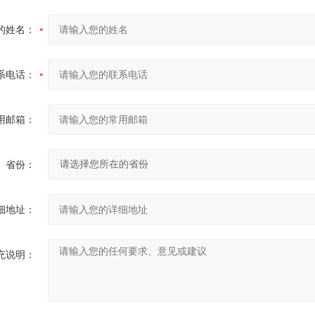
的姓名：
系电话：
用邮箱：
省份：
细地址：
充说明：