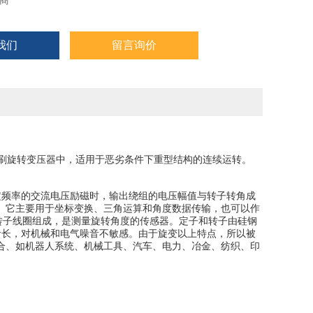
商
我们
留言询价
音和无刷旋转变压器中，适用于恶劣条件下重型结构的连续运转。
定频率的交流电压励磁时，输出绕组的电压幅值与转子转角成
。它主要用于坐标变换、三角运算和角度数据传输，也可以作
转子线圈组成，是测量旋转角度的传感器。定子和转子由硅钢
命长，对机械和电气噪音不敏感。由于旋变以上特点，所以被
合、如机器人系统、机械工具、汽车、电力、冶金、纺织、印