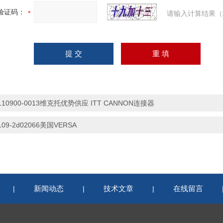
验证码：
请输入计算结果（
110900-0013维克托优势供应 ITT CANNON连接器
109-2d02066美国VERSA
新闻动态
技术文章
在线留言
|
|
|