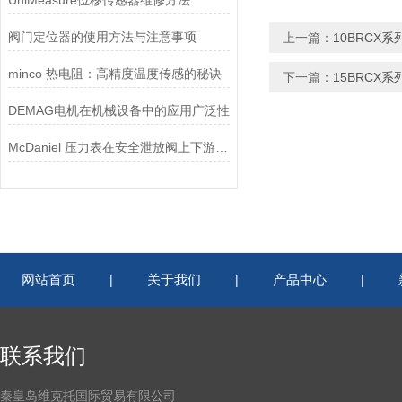
UniMeasure位移传感器维修方法
阀门定位器的使用方法与注意事项
上一篇：
10BRCX
minco 热电阻：高精度温度传感的秘诀
下一篇：
15BRCX
DEMAG电机在机械设备中的应用广泛性
McDaniel 压力表在安全泄放阀上下游压力监测中的应用
网站首页
关于我们
产品中心
|
|
|
联系我们
秦皇岛维克托国际贸易有限公司