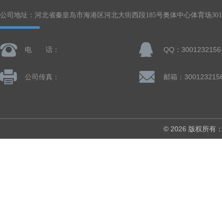
公司地址：河北省秦皇岛市海港区河北大街西段185号奥体中心体育场301-
电 话：
QQ：3001232156
公司传真：
邮箱：300123215
© 2026 版权