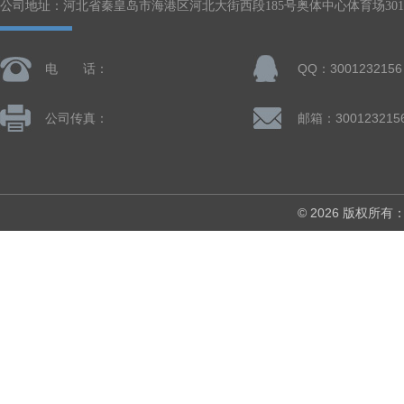
公司地址：河北省秦皇岛市海港区河北大街西段185号奥体中心体育场301-
电 话：
QQ：3001232156
公司传真：
邮箱：300123215
© 2026 版权