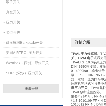
液位开关
真空开关
压力开关
限位开关
详情介绍
供应德国Barksdale开关
美国AIRTROL压力开关
TIVAL
压力传感器、
TIV
关、
TIVAL
电子式压力
TIVALTST10.0
Westlock（西锁）限位开关
DIN43650连接器，液压
0...4000bar；
SOR（索尔）压力开关
级：IP65，DINEN
器、水箱、压力阀等中
压缩机等格式的设备中自动
爆压力开关
、TIVAL
查看全部
TIVAL泵断流监控器。
主要产品型号：FF 4-2 DAH 0,11
/ 1,5 1010109 FF 4-4 DA
1010012 FF 4-8 DAH 0,5 