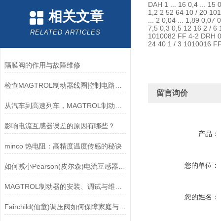
DAH 1 ... 16 0,4 ... 15
1,2 2 52 64 10 / 20 101
相关文章
... 2 0,04 ... 1,89 0,07
7,5 0,3 0,5 12 16 2 / 6
RELATED ARTICLES
1010082 FF 4-2 DRH 0,1
24 40 1 / 3 1010016 FF
隔膜阀的作用与故障维修
检查MAGTROL制动器线圈控制电路时应注意哪些问题？
留言询价
从汽车到高速列车，MAGTROL制动器的重要性
影响电流互感器误差的原因有哪些？
产品：
minco 热电阻：高精度温度传感的秘诀
您的单位：
如何减小Pearson(皮尔森)电流互感器的相位差？
MAGTROL制动器的安装、调试与维护指南说明
您的姓名：
Fairchild(仙童)调压阀如何保障家庭与工业安全？