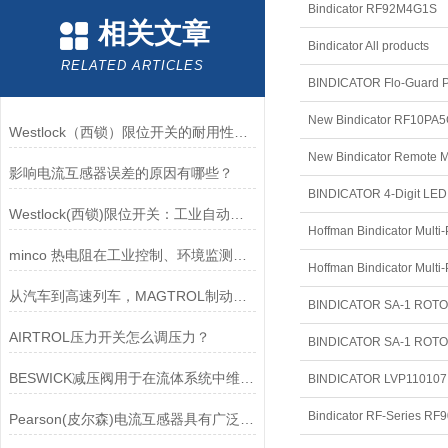
Bindicator RF92M4G1S
相关文章
Bindicator All products
RELATED ARTICLES
BINDICATOR Flo-Guar
New Bindicator RF10PA
Westlock（西锁）限位开关的耐用性与抗干扰能力分析
影响电流互感器误差的原因有哪些？
BINDICATOR 4-Digit LED
Westlock(西锁)限位开关：工业自动化领域的重要感知元件
Hoffman Bindicator Mul
minco 热电阻在工业控制、环境监测和实验研究领域中发挥重要作用
Hoffman Bindicator Mul
从汽车到高速列车，MAGTROL制动器的重要性
AIRTROL压力开关怎么调压力？
BESWICK减压阀用于在流体系统中维持稳定的压力
Bindicator RF-Series 
Pearson(皮尔森)电流互感器具有广泛的动态范围和频率响应能力