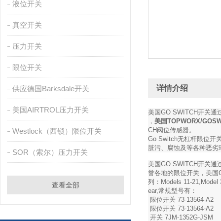
液位开关
真空开关
压力开关
限位开关
详情介绍
供应德国Barksdale开关
美国AIRTROL压力开关
美国GO SWITCH开
，
美国TOPWORX/GOS
CH阀位传感器。
Westlock（西锁）限位开关
Go Switch无杠杆限
脏污、腐蚀及等各种恶劣
SOR（索尔）压力开关
美国GO SWITCH开关
誉各地的限位开关，美国GO 
列：Models 11-21,Model
查看全部
ear,常规型号有：
限位开关 73-13564-A2
限位开关 73-13564-A2
开关 7JM-1352G-JSM