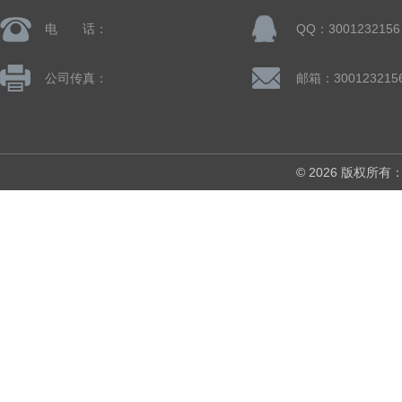
电 话：
QQ：3001232156
公司传真：
邮箱：300123215
© 2026 版权