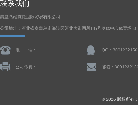
联系我们
秦皇岛维克托国际贸易有限公司
公司地址：河北省秦皇岛市海港区河北大街西段185号奥体中心体育场301-
电 话：
QQ：3001232156
公司传真：
邮箱：300123215
© 2026 版权