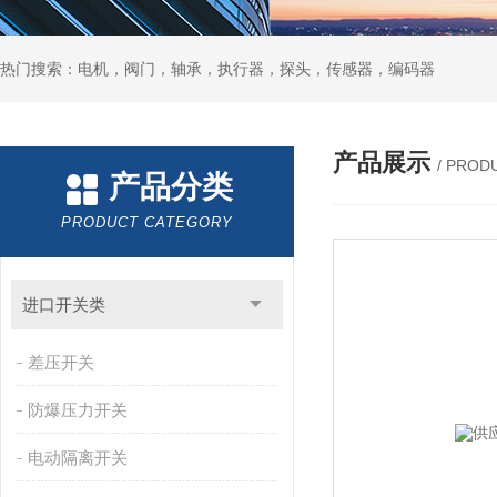
热门搜索：电机，阀门，轴承，执行器，探头，传感器，编码器
产品展示
/ PROD
产品分类
PRODUCT CATEGORY
进口开关类
差压开关
防爆压力开关
电动隔离开关