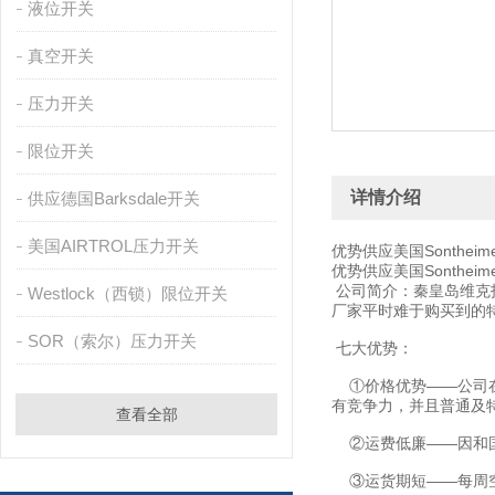
液位开关
真空开关
压力开关
限位开关
详情介绍
供应德国Barksdale开关
美国AIRTROL压力开关
优势供应美国Sonthei
优势供应美国Sonthei
公司简介：秦皇岛维克
Westlock（西锁）限位开关
厂家平时难于购买到的
SOR（索尔）压力开关
七大优势：
①价格优势——公司在
有竞争力，并且普通及
查看全部
②运费低廉——因和国
③运货期短——每周空