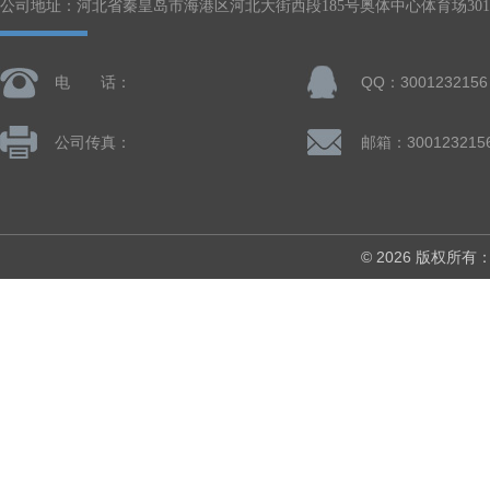
公司地址：河北省秦皇岛市海港区河北大街西段185号奥体中心体育场301-
电 话：
QQ：3001232156
公司传真：
邮箱：300123215
© 2026 版权