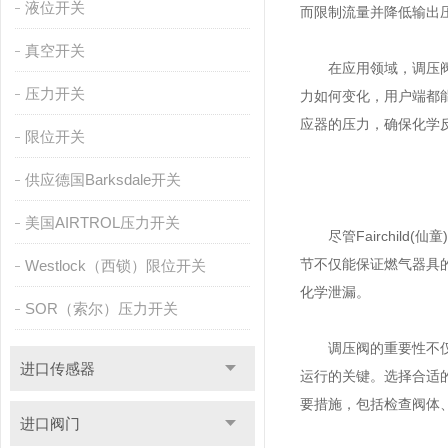
液位开关
而限制流量并降低输出
真空开关
在应用领域，调压阀广
压力开关
力如何变化，用户端都
应器的压力，确保化学
限位开关
供应德国Barksdale开关
美国AIRTROL压力开关
尽管
Fairchild(
节不仅能保证燃气器具
Westlock（西锁）限位开关
化学泄漏。
SOR（索尔）压力开关
调压阀的重要性不仅体
进口传感器
运行的关键。选择合适
要措施，包括检查阀体
进口阀门