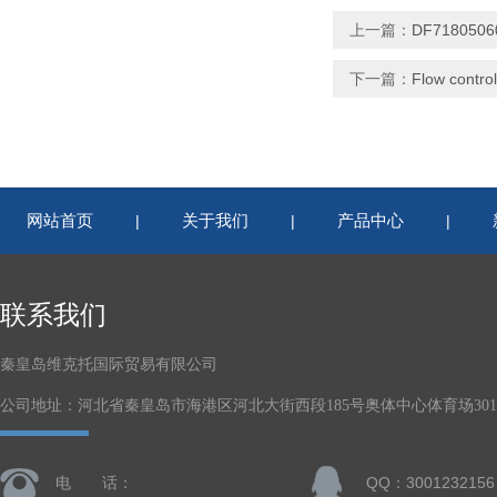
上一篇：
DF71805
下一篇：
Flow cont
网站首页
关于我们
产品中心
|
|
|
联系我们
秦皇岛维克托国际贸易有限公司
公司地址：河北省秦皇岛市海港区河北大街西段185号奥体中心体育场301-
电 话：
QQ：3001232156