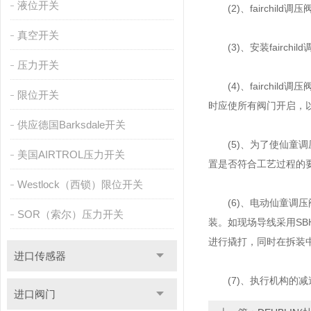
液位开关
(2)、fairchi
真空开关
(3)、安装fairc
压力开关
(4)、fairchi
限位开关
时应使所有阀门开启，
供应德国Barksdale开关
(5)、为了使仙童调
美国AIRTROL压力开关
置是否符合工艺过程的
Westlock（西锁）限位开关
(6)、电动仙童调压
SOR（索尔）压力开关
装。如现场导线采用SB
进行撬打，同时在拆装
进口传感器
(7)、执行机构的减
进口阀门