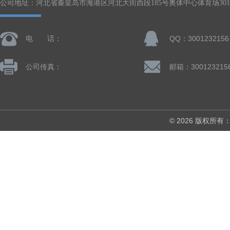
公司地址：河北省秦皇岛市海港区河北大街西段185号奥体中心体育场301-
电 话：
QQ：3001232156
公司传真：
邮箱：300123215
© 2026 版权