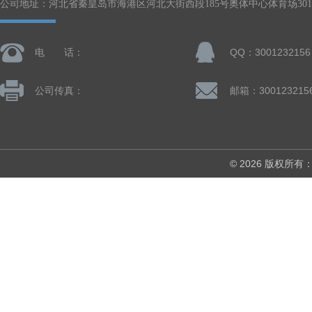
公司地址：河北省秦皇岛市海港区河北大街西段185号奥体中心体育场301-
电 话：
QQ：3001232156
公司传真：
邮箱：300123215
© 2026 版权