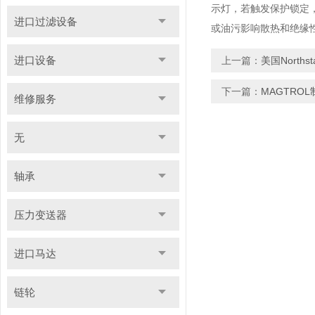
示灯，若触发保护锁定
进口过滤设备
或油污影响散热和绝缘
进口设备
上一篇：
美国Nort
下一篇：
MAGTRO
维修服务
无
轴承
压力变送器
进口马达
链轮