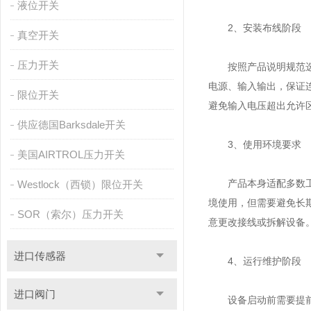
液位开关
2、安装布线阶段
真空开关
压力开关
按照产品说明规范选择
电源、输入输出，保证
限位开关
避免输入电压超出允许
供应德国Barksdale开关
3、使用环境要求
美国AIRTROL压力开关
产品本身适配多数工业
Westlock（西锁）限位开关
境使用，但需要避免长
SOR（索尔）压力开关
意更改接线或拆解设备
进口传感器
4、运行维护阶段
进口阀门
设备启动前需要提前检