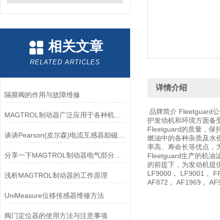
相关文章
RELATED ARTICLES
详情介绍
隔膜阀的作用与故障维修
品牌简介 Fleetg
MAGTROL制动器广泛应用于各种机械设备和交通工具中
护发动机和环境方面备
Fleetguard的质
谈谈Pearson(皮尔森)电流互感器励磁特性试验的目的
燃油中的各种杂质及水
率高、寿命长等优点，
分享一下MAGTROL制动器电气部分的检验要点
Fleetguard生
的前提下，为发动机提供大限
LF9000， LF9001， F
浅析MAGTROL制动器的工作原理
AF872， AF1969， A
UniMeasure位移传感器维修方法
阀门定位器的使用方法与注意事项