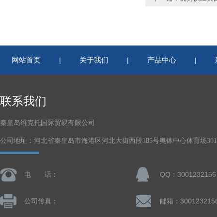
网站首页
关于我们
产品中心
|
|
|
联系我们
秦皇岛维克托国际贸易有限公司
公司地址：河北省秦皇岛市海港区河北大街西段185号奥体中心体育场301-
电 话：
QQ：3001232156
公司传真：
邮箱：300123215