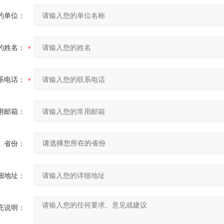
的单位：
的姓名：
系电话：
用邮箱：
省份：
细地址：
充说明：