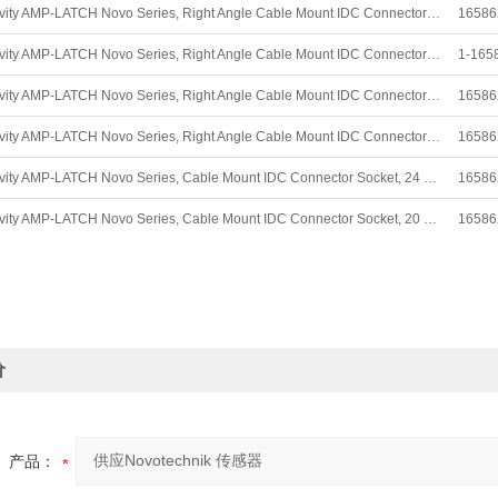
TE Connectivity AMP-LATCH Novo Series, Right Angle Cable Mount IDC Connector Socket, 20 Way, 2 Row, 2.54mm Pitch 连接器
16586
TE Connectivity AMP-LATCH Novo Series, Right Angle Cable Mount IDC Connector Socket, 50 Way, 2 Row, 2.54mm Pitch 连接器
1-165
TE Connectivity AMP-LATCH Novo Series, Right Angle Cable Mount IDC Connector Socket, 26 Way, 2 Row, 2.54mm Pitch 连接器
16586
TE Connectivity AMP-LATCH Novo Series, Right Angle Cable Mount IDC Connector Socket, 24 Way, 2 Row, 2.54mm Pitch 连接器
16586
TE Connectivity AMP-LATCH Novo Series, Cable Mount IDC Connector Socket, 24 Way, 2 Row, 2.54mm Pitch 连接器
16586
TE Connectivity AMP-LATCH Novo Series, Cable Mount IDC Connector Socket, 20 Way, 2 Row, 2.54mm Pitch 连接器
16586
价
产品：