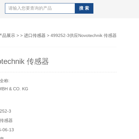
产品展示
> >
进口传感器
> 499252-3供应Novotechnik 传感器
technik 传感器
全称:
MBH & CO. KG
、直线位移传感器、汽车传感器、信号转换器
52-3
传感器
控工程、汽车制造、移动工程机械、加工机械、海洋工程、医
能源技术
06-13