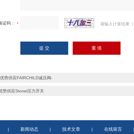
验证码：
请输入计算结果（
-优势供应FAIRCHILD减压阀-
优势供应Stonel压力开关
新闻动态
技术文章
在线留言
|
|
|