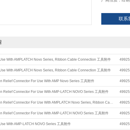
厂商性质：经销
联系
绍
 Use With AMPLATCH Novo Series, Ribbon Cable Connection 工具附件
49925
 Use With AMPLATCH Novo Series, Ribbon Cable Connection 工具附件
49925
in Relief Connector For Use With AMP Novo Series 工具附件
49925
ain Relief Connector For Use With AMP-LATCH NOVO Series 工具附件
49925
16 Way Strain Relief Connector For Use With AMPLATCH Novo Series, Ribbon Cable Connection 工具附件
49925
ain Relief Connector For Use With AMP-LATCH NOVO Series 工具附件
49925
 Use With AMP-LATCH NOVO Series 工具附件
49925