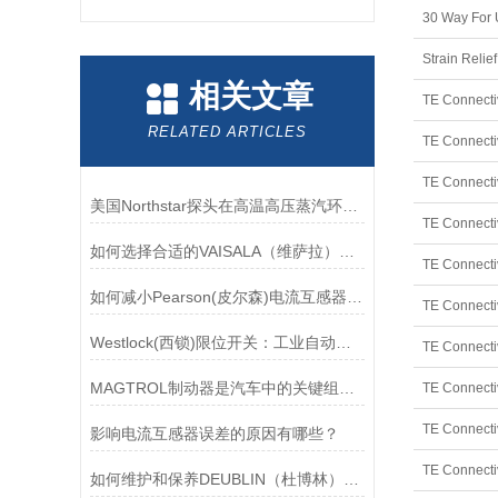
30 Way For
Strain Rel
相关文章
RELATED ARTICLES
美国Northstar探头在高温高压蒸汽环境下的液位测量可靠性
如何选择合适的VAISALA（维萨拉）传感器以满足您的需求？
如何减小Pearson(皮尔森)电流互感器的相位差？
Westlock(西锁)限位开关：工业自动化的小巨人
MAGTROL制动器是汽车中的关键组件之一
影响电流互感器误差的原因有哪些？
如何维护和保养DEUBLIN（杜博林）旋转接头？