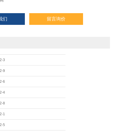
商
我们
留言询价
2-3
2-9
2-6
2-4
2-8
2-1
2-5