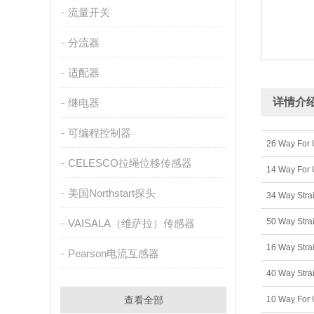
流量开关
分流器
适配器
详情介
继电器
可编程控制器
26 Way For
CELESCO拉绳位移传感器
14 Way For
美国Northstart探头
34 Way Stra
50 Way Str
VAISALA（维萨拉）传感器
Pearson电流互感器
40 Way Str
查看全部
10 Way For