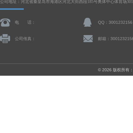
公司地址：河北省秦皇岛市海港区河北大街西段185号奥体中心体育场301-
电 话：
QQ：3001232156
公司传真：
邮箱：300123215
© 2026 版权