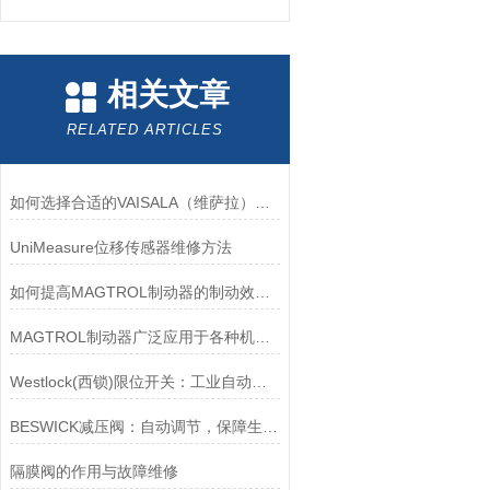
相关文章
RELATED ARTICLES
如何选择合适的VAISALA（维萨拉）传感器以满足您的需求？
UniMeasure位移传感器维修方法
如何提高MAGTROL制动器的制动效率？
MAGTROL制动器广泛应用于各种机械设备和交通工具中
Westlock(西锁)限位开关：工业自动化的小巨人
BESWICK减压阀：自动调节，保障生产无忧
隔膜阀的作用与故障维修