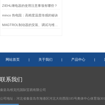
ZIEHL继电器的使用注意事项有哪些？
minco 热电阻：高精度温度传感的秘诀
MAGTROL制动器的安装、调试与维护指南说明
网站首页
关于我们
产品中心
|
|
|
联系我们
秦皇岛维克托国际贸易有限公司
公司地址：河北省秦皇岛市海港区河北大街西段185号奥体中心体育场301-