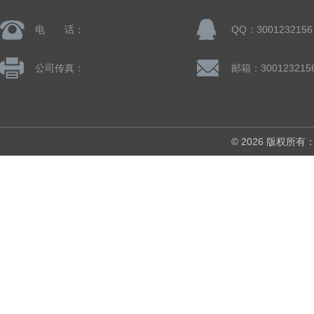
电 话：
QQ：3001232156
公司传真：
邮箱：300123215
© 2026 版权