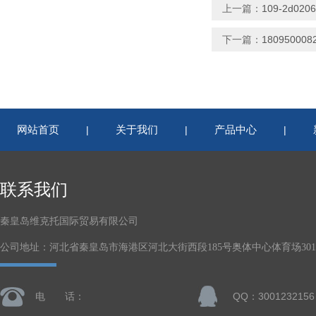
上一篇：
109-2d02
下一篇：
18095000
网站首页
关于我们
产品中心
|
|
|
联系我们
秦皇岛维克托国际贸易有限公司
公司地址：河北省秦皇岛市海港区河北大街西段185号奥体中心体育场301-
电 话：
QQ：3001232156