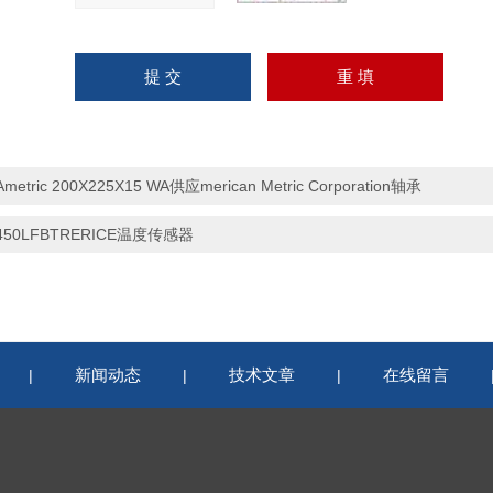
Ametric 200X225X15 WA供应merican Metric Corporation轴承
450LFBTRERICE温度传感器
新闻动态
技术文章
在线留言
|
|
|