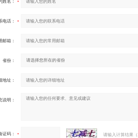
的姓名：
系电话：
用邮箱：
省份：
细地址：
充说明：
验证码：
请输入计算结果（