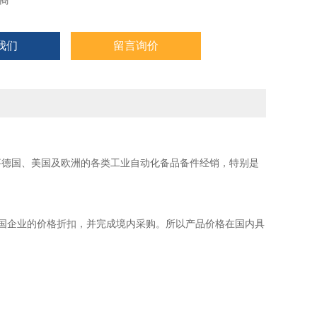
商
我们
留言询价
事德国、美国及欧洲的各类工业自动化备品备件经销，特别是
国企业的价格折扣，并完成境内采购。所以产品价格在国内具