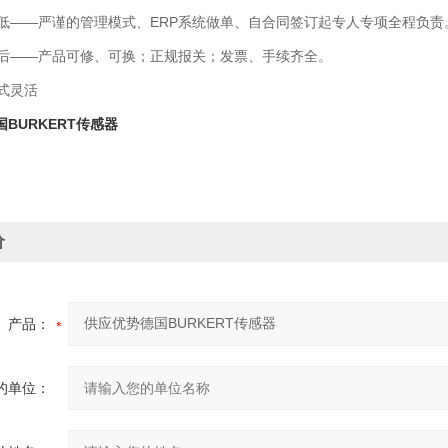
——严谨的管理模式、ERP系统做单、自合同签订起专人专项全程负责
——产品可修、可换；正规报关；发票、手续齐全。
式灵活
BURKERT传感器
价
产品：
的单位：