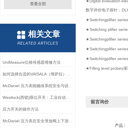
★Digital evaluation ele
查看全部
数字评价电子探针：DL
★Switchingplifier 
★Switching plifier s
相关文章
★Switchingplifier 
RELATED ARTICLES
★Switchingplifier 
★Switchingplifier 
UniMeasure位移传感器维修方法
★Filling level pr
如何选择合适的VAISALA（维萨拉）传感器以满足您的需求？
McDaniel 压力表能确保系统安全与设备寿命延长
Westlock(西锁)限位开关：工业自动化领域的重要感知元件
留言询价
压力开关的操作方法
McDaniel 压力表在安全泄放阀上下游压力监测中的应用
产品：