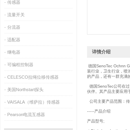
传感器
流量开关
分流器
适配器
详情介绍
继电器
可编程控制器
德国SenoTec O
装行业，卫生行业，喷
的产品，还有一群充满的员工
CELESCO拉绳位移传感器
德国SenoTec公司
美国Northstart探头
伙伴。其产品主要应用
公司主要产品范围：传
VAISALA（维萨拉）传感器
-----产品介绍
Pearson电流互感器
产品型号;