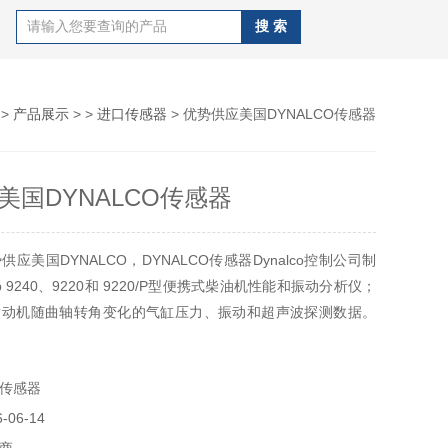
>
产品展示
> >
进口传感器
> 优势供应美国DYNALCO传感器
美国DYNALCO传感器
应美国DYNALCO，DYNALCO传感器Dynalco控制公司制
Trap 9240、9220和 9220/P型便携式柴油机性能和振动分析仪；
发动机随曲轴转角变化的气缸压力、振动和超声波探测数据。
公司的M06BMCR往复式状态监测系统.美国Dynalco 公司长期从
压缩机的状态
传感器
06-14