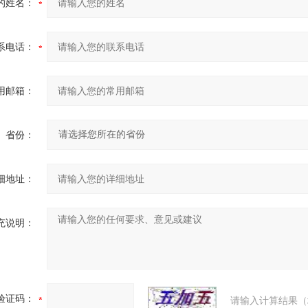
的姓名：
系电话：
用邮箱：
省份：
细地址：
充说明：
验证码：
请输入计算结果（