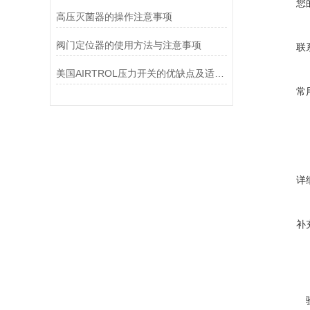
您
高压灭菌器的操作注意事项
阀门定位器的使用方法与注意事项
联
美国AIRTROL压力开关的优缺点及适用范围讲解
常
详
补