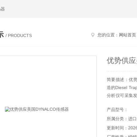
码器
示
您的位置：
网站首页
/ PRODUCTS
优势供应
简要描述：优势供
造的Diesel 
分析仪可采集
美国dynalco
产品型号：
事往复发动机、
所属分类：进口
更新时间：2026-