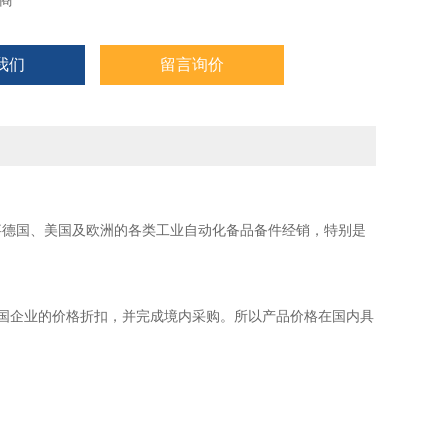
商
我们
留言询价
事德国、美国及欧洲的各类工业自动化备品备件经销，特别是
国企业的价格折扣，并完成境内采购。所以产品价格在国内具