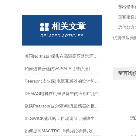
⑤出错率低
⑥客服售后
相关文章
⑦付款方
RELATED ARTICLES
优势供应美国
美国Northstar探头在高温高压蒸汽环境下的液位测量可靠性
如何选择合适的VAISALA（维萨拉）传感器以满足您的需求？
留言询
Pearson(皮尔森)电流互感器的设计和制造过程需要考虑多个因素
DEMAG电机在机械设备中的应用广泛性
谈谈Pearson(皮尔森)电流互感器的极性及特点
您
BESWICK减压阀：自动调节，保障生产无忧
如何提高MAGTROL制动器的制动效率？