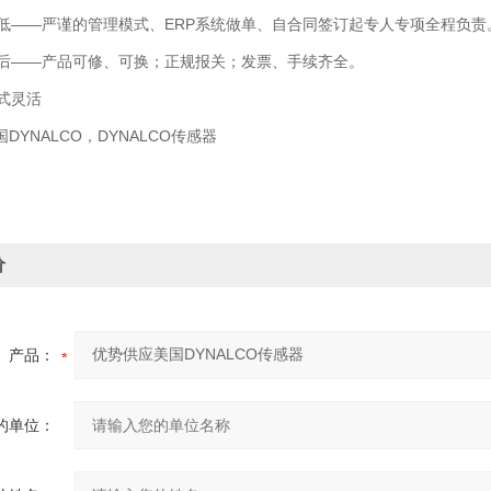
——严谨的管理模式、ERP系统做单、自合同签订起专人专项全程负责
——产品可修、可换；正规报关；发票、手续齐全。
式灵活
DYNALCO，DYNALCO传感器
价
产品：
的单位：