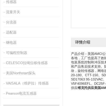
传感器
流量开关
分流器
适配器
详情介绍
继电器
可编程控制器
产品介绍：美国AMCI
各地，工厂也提高了效
包装系统控制和冲压技术
CELESCO拉绳位移传感器
和产品售后技术支持。
块，旋转传感器，网络设备
美国Northstart探头
20-180、CTT-150、SD
SD17063 95-132VAC
VAISALA（维萨拉）传感器
V5F4096EFL、DC25F
供应
维克托供应美国AMC
Pearson电流互感器