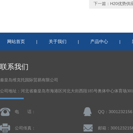
下一篇：
H20优势供
网站首页
关于我们
产品中心
|
|
|
联系我们
秦皇岛维克托国际贸易有限公司
公司地址：河北省秦皇岛市海港区河北大街西段185号奥体中心体育场301-
电 话：
QQ：3001232156
公司传真：
邮箱：300123215