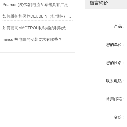
留言询价
Pearson(皮尔森)电流互感器具有广泛的动态范围和频率响应能力
如何维护和保养DEUBLIN（杜博林）旋转接头？
产品：
如何提高MAGTROL制动器的制动效率？
minco 热电阻的安装要求有哪些？
您的单位：
您的姓名：
联系电话：
常用邮箱：
省份：