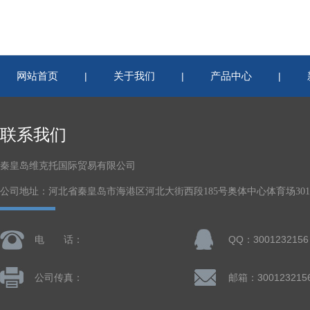
网站首页
关于我们
产品中心
|
|
|
联系我们
秦皇岛维克托国际贸易有限公司
公司地址：河北省秦皇岛市海港区河北大街西段185号奥体中心体育场301-
电 话：
QQ：3001232156
公司传真：
邮箱：300123215