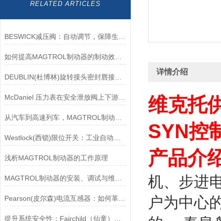
RELATED ARTICLES
BESWICK减压阀：自动调节，保障生产无忧
如何提高MAGTROL制动器的制动效率？
详情介绍
DEUBLIN(杜博林)旋转接头密封唇接觖宽度和负载
McDaniel 压力表在安全泄放阀上下游压力监测中的应用
维克托供
从汽车到高速列车，MAGTROL制动器的重要性
SYN控
Westlock(西锁)限位开关：工业自动化领域的重要感知元件
产品介
浅析MAGTROL制动器的工作原理
机、步进
MAGTROL制动器的安装、调试与维护指南说明
户为中心的
Pearson(皮尔森)电流互感器：如何革新电力监控？
提升系统安全性：Fairchild（仙童）调压阀的重要作用