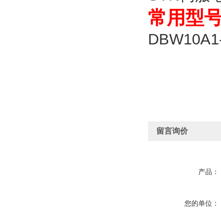
常用型
DBW10A1-
留言询价
产品：
您的单位：