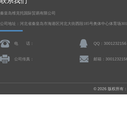
联系我们
秦皇岛维克托国际贸易有限公司
公司地址：河北省秦皇岛市海港区河北大街西段185号奥体中心体育场301-
电 话：
QQ：3001232156
公司传真：
邮箱：300123215
© 2026 版权