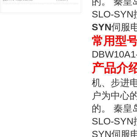
的。 秦皇
SLO-SY
SYN
伺服
常用型
DBW10A1-
产品介
机、步进
户为中心的
的。 秦皇
SLO-SY
SYN伺服