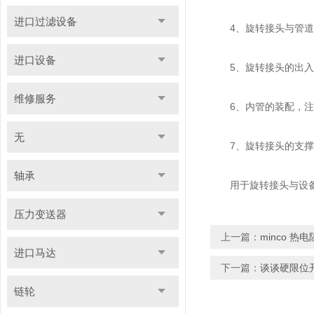
进口过滤设备
4、旋转接头与管道之
进口设备
5、旋转接头的出入口
维修服务
6、内管的装配，注意
无
7、旋转接头的支撑与
轴承
用于旋转接头与设备连
压力变送器
上一篇：
minco 
进口马达
下一篇：
谈谈硬限位
链轮