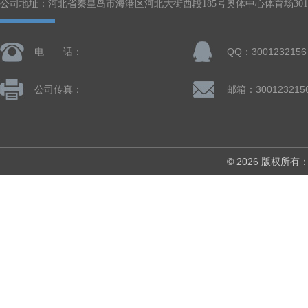
公司地址：河北省秦皇岛市海港区河北大街西段185号奥体中心体育场301-
电 话：
QQ：3001232156
公司传真：
邮箱：300123215
© 2026 版权