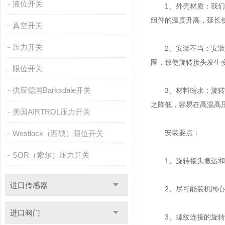
液位开关
1、外壳材质：我们在
组件的温度升高，延长
真空开关
压力开关
2、安装不当：安装旋
圈，致使旋转接头发生
限位开关
供应德国Barksdale开关
3、材料缩水：旋转接
之降低，容易在高温高
美国AIRTROL压力开关
安装要点：
Westlock（西锁）限位开关
SOR（索尔）压力开关
1、旋转接头搬运和存
进口传感器
2、尽可能装机同心
进口阀门
3、螺纹连接的旋转接