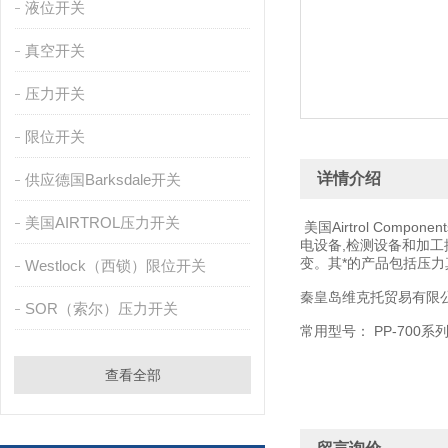
液位开关
真空开关
压力开关
限位开关
详情介绍
供应德国Barksdale开关
美国AIRTROL压力开关
美国Airtrol Co
电设备,检测设备和加工
变。其*的产品包括压
Westlock（西锁）限位开关
秦皇岛维克托贸易有限公司优
SOR（索尔）压力开关
常用型号： PP-700系列 PP-7
查看全部