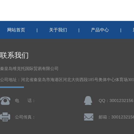
网站首页
关于我们
产品中心
|
|
|
联系我们
秦皇岛维克托国际贸易有限公司
公司地址：河北省秦皇岛市海港区河北大街西段185号奥体中心体育场301-
电 话：
QQ：3001232156
公司传真：
邮箱：300123215