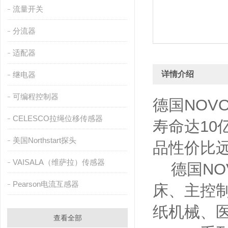
流量开关
分流器
适配器
详情介绍
继电器
可编程控制器
德国NOV
CELESCO拉绳位移传感器
寿命达10亿
美国Northstart探头
品性价比
VAISALA（维萨拉）传感器
德国NOV
Pearson电流互感器
床、主控
纸机械、
查看全部