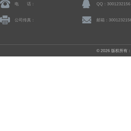
电 话：
QQ：3001232156
公司传真：
邮箱：300123215
© 2026 版权