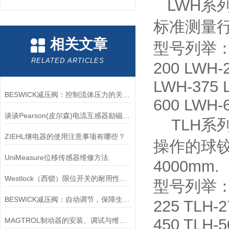
LWH系
标准测量行
相关文章
型号列举：LW
RELATED ARTICLES
200 LWH-
LWH-375 
BESWICK减压阀：控制流体压力的关键组件
600 LWH-
谈谈Pearson(皮尔森)电流互感器励磁特性试验的目的
TLH系
ZIEHL继电器的使用注意事项有哪些？
操作的球铰
UniMeasure位移传感器维修方法
4000mm.
Westlock（西锁）限位开关的耐用性与抗干扰能力分析
型号列举：TLH
BESWICK减压阀：自动调节，保障生产无忧
225 TLH-2
450 TLH-5
MAGTROL制动器的安装、调试与维护指南说明