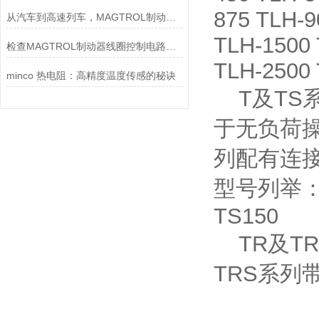
875 TLH-9
从汽车到高速列车，MAGTROL制动器的重要性
TLH-1500 
检查MAGTROL制动器线圈控制电路时应注意哪些问题？
TLH-2500 
minco 热电阻：高精度温度传感的秘诀
T及TS
于无负荷操
列配有连
型号列举：T25
TS150
TR及T
TRS系列