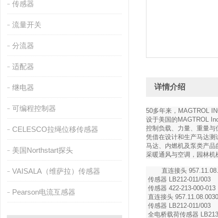
传感器
流量开关
分流器
适配器
详情介绍
继电器
可编程控制器
50多年来，MAGTROL
设于美国的MAGTROL
控制负载、力量、重量与
CELESCO拉绳位移传感器
凭借在设计和生产马达测试
马达、内燃机及泵类产品的
美国Northstart探头
采暖通风与空调，园林机
VAISALA（维萨拉）传感器
直连接头 957.11.08.
传感器 LB212-011/003
传感器 422-213-000-013 
Pearson电流互感器
直连接头 957.11.08.003
传感器 LB212-011/003
全电桥载荷传感器 LB213-0