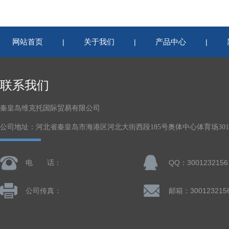
网站首页
关于我们
产品中心
|
|
|
联系我们
秦皇岛维克托国际贸易有限公司
公司地址：河北省秦皇岛市海港区河北大街西段185号奥体中心体育场301-
电 话：
QQ：3001232156
公司传真：
邮箱：300123215