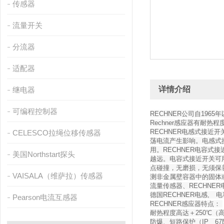
传感器
流量开关
分流器
适配器
详情介绍
继电器
可编程控制器
RECHNER公司自19
Rechner感应器有耐热
RECHNER电感式接
CELESCO拉绳位移传感器
荡电流产生影响。电感式
用。RECHNER电容
美国Northstart探头
越远。电容式接近开关可
点碰撞，无磨损，无须保
VAISALA（维萨拉）传感器
测非金属壁容器中的固体或液
流量传感器、RECHNE
德国RECHNER电感, 
Pearson电流互感器
RECHNER感应器特点：
耐热程度高达＋250℃（
防爆、短路保护（IP 6