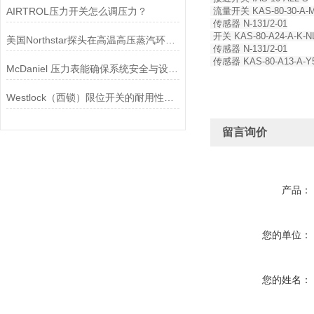
AIRTROL压力开关怎么调压力？
流量开关 KAS-80-30-A-M3
传感器 N-131/2-01
开关 KAS-80-A24-A-K-N
美国Northstar探头在高温高压蒸汽环境下的液位测量可靠性
传感器 N-131/2-01
传感器 KAS-80-A13-A-Y
McDaniel 压力表能确保系统安全与设备寿命延长
Westlock（西锁）限位开关的耐用性与抗干扰能力分析
留言询价
产品：
您的单位：
您的姓名：