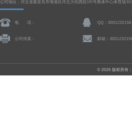
公司地址：河北省秦皇岛市海港区河北大街西段185号奥体中心体育场301-
电 话：
QQ：3001232156
公司传真：
邮箱：300123215
© 2026 版权