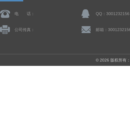
电 话：
QQ：3001232156
公司传真：
邮箱：300123215
© 2026 版权