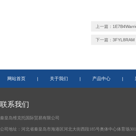
上一篇：
1E7B4War
下一篇：
3FYL8RA
网站首页
关于我们
产品中心
|
|
|
联系我们
秦皇岛维克托国际贸易有限公司
公司地址：河北省秦皇岛市海港区河北大街西段185号奥体中心体育场301-