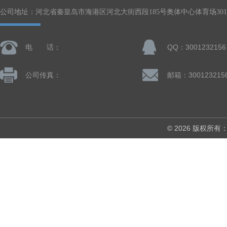
公司地址：河北省秦皇岛市海港区河北大街西段185号奥体中心体育场301-
电 话：
QQ：3001232156
公司传真：
邮箱：300123215
© 2026 版权