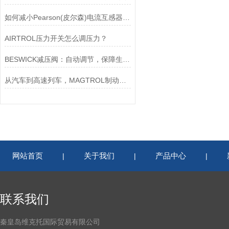
如何减小Pearson(皮尔森)电流互感器的相位差？
AIRTROL压力开关怎么调压力？
BESWICK减压阀：自动调节，保障生产无忧
从汽车到高速列车，MAGTROL制动器的重要性
网站首页
关于我们
产品中心
|
|
|
联系我们
秦皇岛维克托国际贸易有限公司