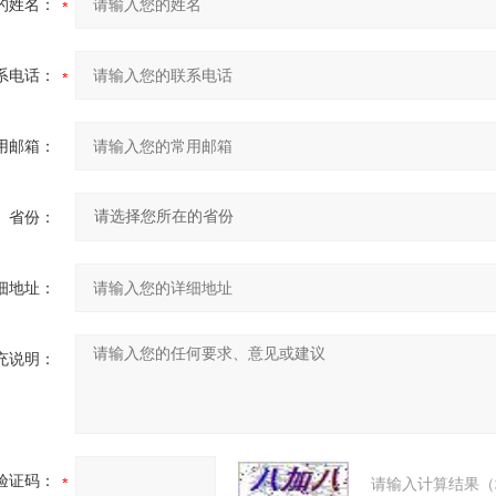
的姓名：
系电话：
用邮箱：
省份：
细地址：
充说明：
验证码：
请输入计算结果（