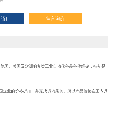
商
我们
留言询价
事德国、美国及欧洲的各类工业自动化备品备件经销，特别是
国企业的价格折扣，并完成境内采购。所以产品价格在国内具