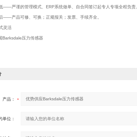
——严谨的管理模式、ERP系统做单、自合同签订起专人专项全程负责
——产品可修、可换；正规报关；发票、手续齐全。
式灵活
arksdale压力传感器
价
产品：
的单位：