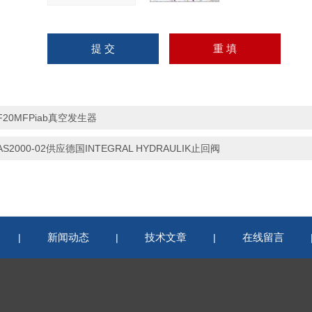
F20MFPiab真空发生器
AS2000-02供应德国INTEGRAL HYDRAULIK止回阀
新闻动态
技术文章
在线留言
|
|
|