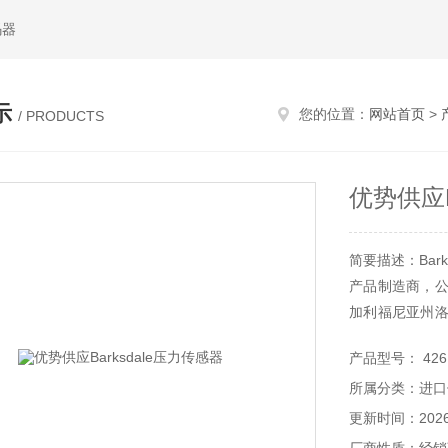
码器
示
您的位置：
网站首页
>
/ PRODUCTS
优势供应B
简要描述：Bar
产品制造商，公
加利福尼亚州洛杉
Barksdal
产品型号： 426
压力、温度、
所属分类：进口
需求。Barksda
更新时间：2026-