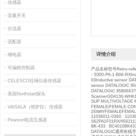
传感器
流量开关
分流器
适配器
详情介绍
继电器
可编程控制器
产品名称型号Retro-reflect
- S300-PA-1-B06-RXIn
03Inductive sensor D
CELESCO拉绳位移传感器
sensor DATALOGIC 95
DATALOGIC 95B066370
美国Northstart探头
ScannerGD4130-WHK1P
SUP MULTIVOLTAGE 
VAISALA（维萨拉）传感器
FEMALE/FEMALE CON
25WAYFEMALEFEMALEC
11036011-0360 : 110
Pearson电流互感器
S62PA1F01RX/956211
BK-433 : BC4010BK4
DATALOGIC通用有线手持