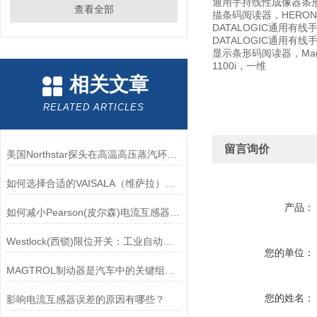
通用手持线性成像器条形码阅读
查看全部
描条码阅读器，HERON 
DATALOGIC通用有线手
DATALOGIC通用有线手持
显示条形码阅读器，Magel
1100i，一维
相关文章
RELATED ARTICLES
留言询价
美国Northstar探头在高温高压蒸汽环境下的液位测量可靠性
如何选择合适的VAISALA（维萨拉）传感器以满足您的需求？
产品：
如何减小Pearson(皮尔森)电流互感器的相位差？
Westlock(西锁)限位开关：工业自动化的小巨人
您的单位：
MAGTROL制动器是汽车中的关键组件之一
您的姓名：
影响电流互感器误差的原因有哪些？