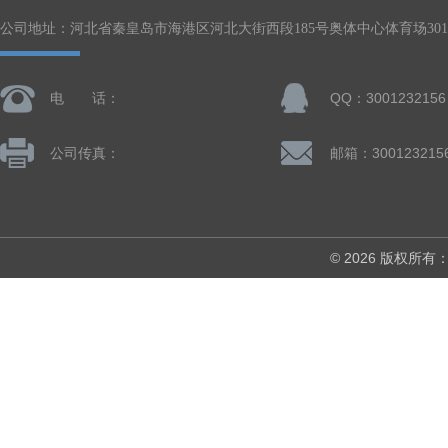
公司地址：河北省秦皇岛市海港区河北大街西段185号奥体中心体育场301-
电 话：
QQ：3001232156
公司传真：
邮箱：300123215
© 2026 版权