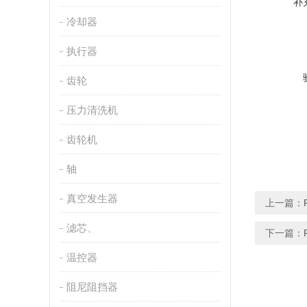
补
冷却器
执行器
齿轮
压力清洗机
齿轮机
轴
真空发生器
上一篇：
滤芯、
下一篇：
温控器
阻尼阻挡器