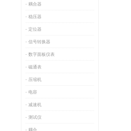
耦合器
稳压器
定位器
信号转换器
数字面板仪表
磁通表
压缩机
电容
减速机
测试仪
耦合