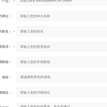
产品：
的单位：
的姓名：
系电话：
用邮箱：
省份：
细地址：