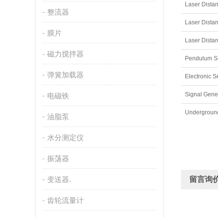
整流器
膜片
磁力搅拌器
弹簧加载器
Signal Ge
电磁铁
油脂泵
水分测定仪
振荡器
变送器.
留言询
齿轮流量计