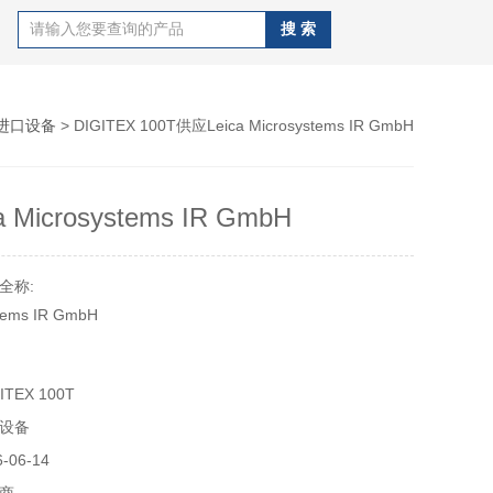
进口设备
> DIGITEX 100T供应Leica Microsystems IR GmbH
 Microsystems IR GmbH
全称:
stems IR GmbH
器、全站仪水准仪
TEX 100T
设备
物、摄影、环境监测
06-14