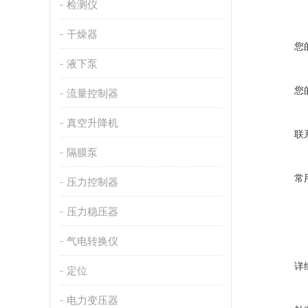
检测仪
干燥器
您
液下泵
您
流量控制器
真空升降机
联
隔膜泵
常
压力控制器
压力稳压器
气电转换仪
详
定位
电力变压器