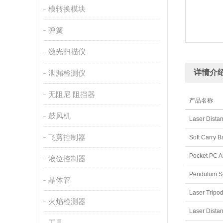
模转换模块
弹簧
激光扫描仪
详情介
泄漏检测仪
无阻尼 阻挡器
产品名称
鼓风机
Laser Dista
飞剪控制器
Soft Carry 
Pocket PC 
液位控制器
晶体管
Laser Tri
火焰检测器
Laser Dista
工具