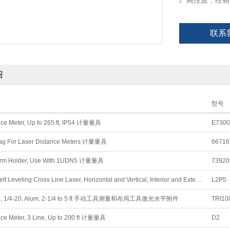
厂商性质：经销
联系
绍
型号
nce Meter, Up to 265 ft, IP54 计量量具
E7300
Bag For Laser Distance Meters 计量量具
66716
Arm Holder, Use With 1UDN5 计量量具
73920
Pendulum Self Leveling Cross Line Laser, Horizontal and Vertical, Interior and Exterior 手动工具测量和布局工具旋转和直线激光水平
L2P5
pod, 1/4-20, Alum, 2-1/4 to 5 ft 手动工具测量和布局工具激光水平附件
TRI10
nce Meter, 3 Line, Up to 200 ft 计量量具
D2