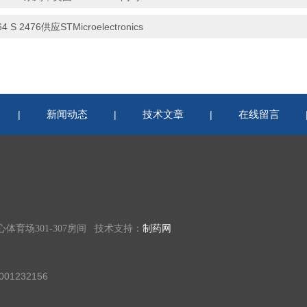
64 S 2476供应STMicroelectronics
新闻动态
技术文章
在线留言
|
|
|
育场301-307房间 技术支持：
制药网
01232156