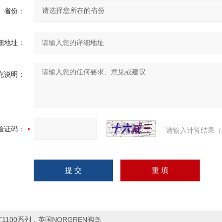
省份：
细地址：
充说明：
验证码：
请输入计算结果（
T1100系列，英国NORGREN阀岛