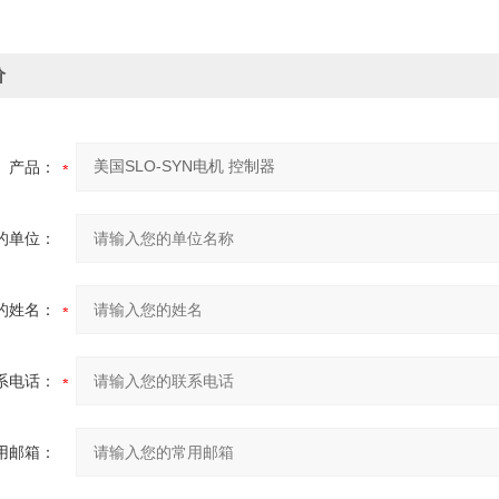
价
产品：
的单位：
的姓名：
系电话：
用邮箱：