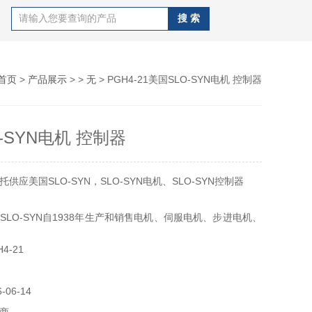
首页
>
产品展示
> >
无
> PGH4-21美国SLO-SYN电机 控制器
-SYN电机 控制器
供应美国SLO-SYN，SLO-SYN电机、SLO-SYN控制器
SLO-SYN自1938年生产和销售电机、伺服电机、步进电机、
器，其产品的多样性，高质量及以客户为中心的销售和分销网
4-21
YN成为电机市场和行业。
有限公司优势供应美国SLO-SYN电机、SLO-SYN控制器、
06-14
器、SLO-SYN步进电机