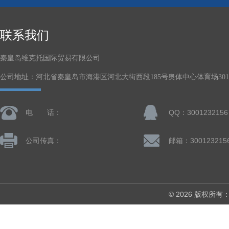
联系我们
秦皇岛维克托国际贸易有限公司
公司地址：河北省秦皇岛市海港区河北大街西段185号奥体中心体育场301-
电 话：
QQ：3001232156
公司传真：
邮箱：300123215
© 2026 版权