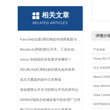
相关文章
RELATED ARTICLES
详情介
Fairchild(仙童)调压阀如何保障家庭与工业安全？
Westlock(西锁)限位开关：工业自动化领域的重要感知元件
产品名称
Fireye 60-2
minco 热电阻的安装要求有哪些？
VLK-2062RE 
DEUBLIN(杜博林)旋转接头如何保养？需要注意哪些事项？
Meech 2400B
高压灭菌器的操作注意事项
Gear Wrench
谈谈硬限位开关与软限位开关的异同点
Solar Centr
DEMAG电机在机械设备中的应用广泛性
HOFFMAN E
阀门定位器的使用方法与注意事项