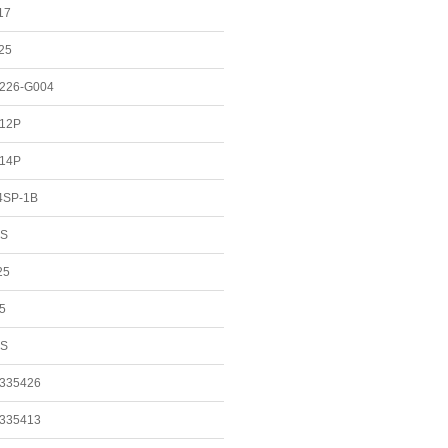
17
25
226-G004
12P
14P
4SP-1B
SS
25
5
SS
335426
pid Prep 磨料砂光盘和套件快速更换光盘
335413
id Prep 磨料砂光盘和套件快速更换光盘