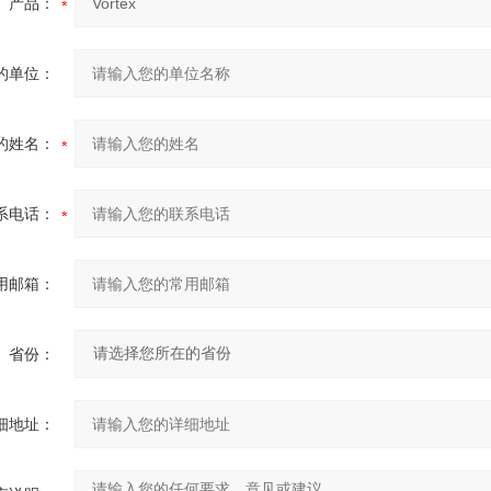
产品：
的单位：
的姓名：
系电话：
用邮箱：
省份：
细地址：