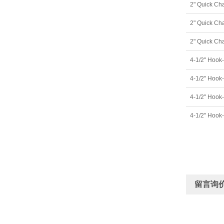
2" Quick Ch
2" Quick Ch
留言询