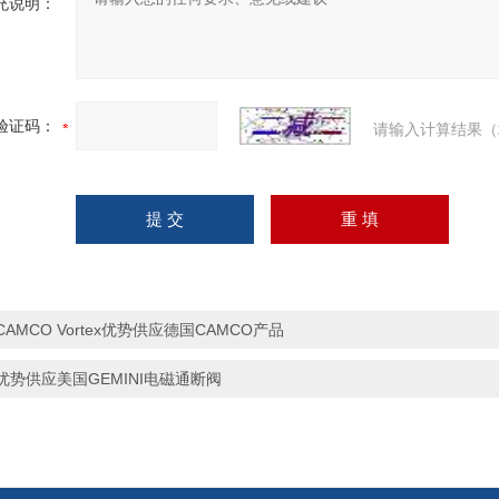
充说明：
验证码：
请输入计算结果（
CAMCO Vortex优势供应德国CAMCO产品
优势供应美国GEMINI电磁通断阀