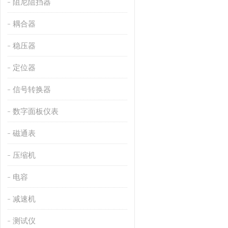
阻尼阻挡器
耦合器
稳压器
定位器
信号转换器
数字面板仪表
磁通表
压缩机
电容
减速机
测试仪