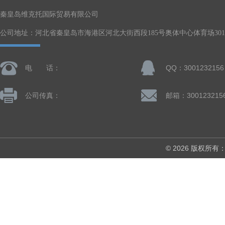
秦皇岛维克托国际贸易有限公司
公司地址：河北省秦皇岛市海港区河北大街西段185号奥体中心体育场301-
电 话：
QQ：3001232156
公司传真：
邮箱：300123215
© 2026 版权