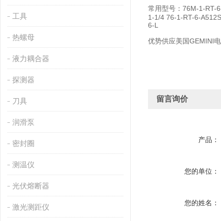
常用型号：76M-1-RT-6-A5
工具
1-1/4 76-1-RT-6-A51
6-L
热螺母
优势供应美国GEMINI
液力耦合器
探测器
留言询价
刀具
润滑泵
产品：
密封圈
测温仪
您的单位：
光伏熔断器
您的姓名：
激光测距仪