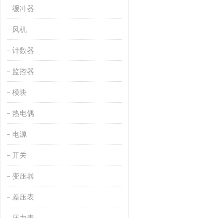
缓冲器
风机
计数器
监控器
模块
热电偶
电源
开关
变压器
差压表
压力表