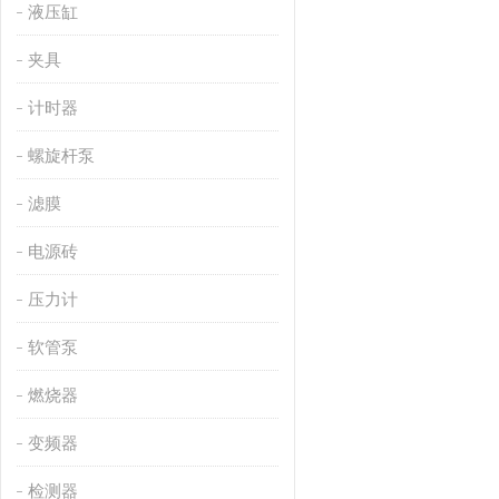
液压缸
夹具
计时器
螺旋杆泵
滤膜
电源砖
压力计
软管泵
燃烧器
变频器
检测器