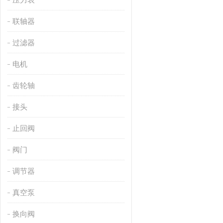
联轴器
过滤器
电机
齿轮轴
接头
止回阀
阀门
调节器
真空泵
换向阀