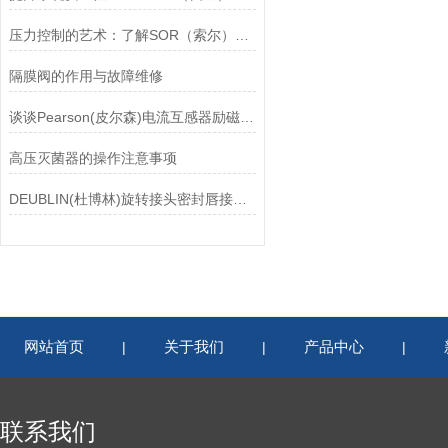
压力控制的艺术：了解SOR（索尔）压力开关
隔膜阀的作用与故障维修
谈谈Pearson(皮尔森)电流互感器励磁特性试验的目的
高压灭菌器的操作注意事项
DEUBLIN(杜博林)旋转接头密封唇接觖宽度和负载
网站首页
关于我们
产品中心
|
|
|
联系我们