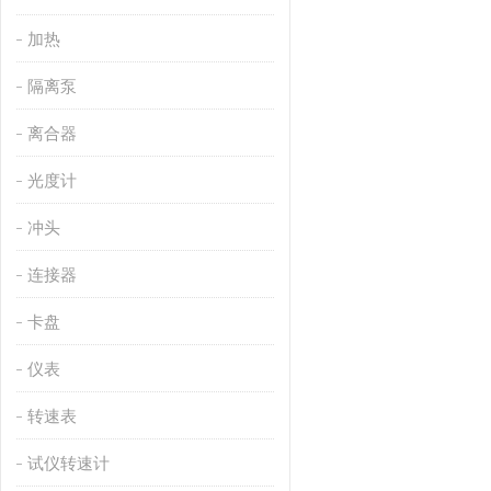
加热
隔离泵
离合器
光度计
冲头
连接器
卡盘
仪表
转速表
试仪转速计