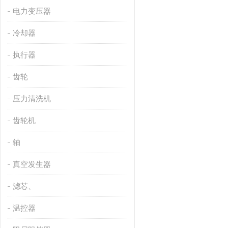
电力变压器
冷却器
执行器
齿轮
压力清洗机
齿轮机
轴
真空发生器
滤芯、
温控器