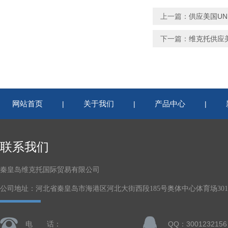
上一篇：
供应美国UN
下一篇：
维克托供应美
网站首页
关于我们
产品中心
|
|
|
联系我们
秦皇岛维克托国际贸易有限公司
公司地址：河北省秦皇岛市海港区河北大街西段185号奥体中心体育场301-
电 话：
QQ：3001232156