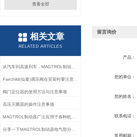
查看全部
留言询价
相关文章
RELATED ARTICLES
产品：
从汽车到高速列车，MAGTROL制动器的重要性
您的单位：
Fairchild(仙童)调压阀在安装时要注意有哪些需要注意的地方？
阀门定位器的使用方法与注意事项
您的姓名：
高压灭菌器的操作注意事项
联系电话：
MAGTROL制动器广泛应用于各种机械设备和交通工具中
分享一下MAGTROL制动器电气部分的检验要点
常用邮箱：