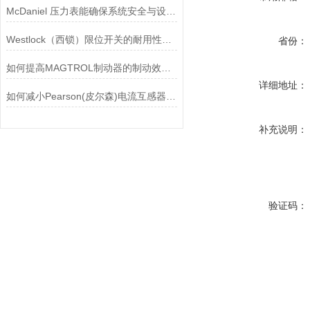
McDaniel 压力表能确保系统安全与设备寿命延长
Westlock（西锁）限位开关的耐用性与抗干扰能力分析
省份：
如何提高MAGTROL制动器的制动效率？
详细地址：
如何减小Pearson(皮尔森)电流互感器的相位差？
补充说明：
验证码：