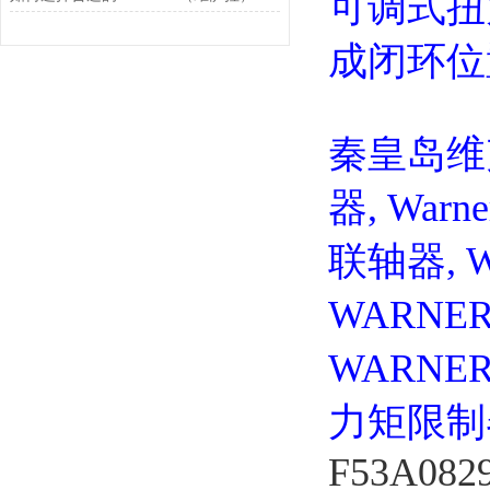
可调式扭
成闭环位
秦皇岛维
器, Warne
联轴器, 
WARNE
WARNE
力矩限制
F53A082