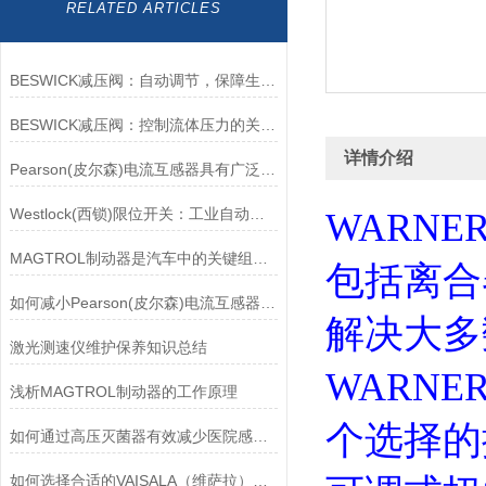
RELATED ARTICLES
BESWICK减压阀：自动调节，保障生产无忧
BESWICK减压阀：控制流体压力的关键组件
详情介绍
Pearson(皮尔森)电流互感器具有广泛的动态范围和频率响应能力
Westlock(西锁)限位开关：工业自动化领域的重要感知元件
WARN
MAGTROL制动器是汽车中的关键组件之一
包括离合
如何减小Pearson(皮尔森)电流互感器的相位差？
解决大多
激光测速仪维护保养知识总结
WARN
浅析MAGTROL制动器的工作原理
个选择的
如何通过高压灭菌器有效减少医院感染风险？
如何选择合适的VAISALA（维萨拉）传感器以满足您的需求？