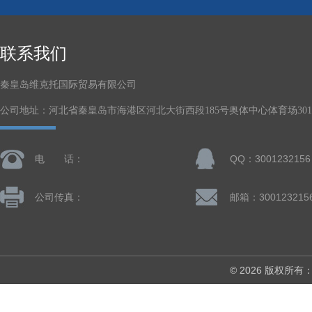
联系我们
秦皇岛维克托国际贸易有限公司
公司地址：河北省秦皇岛市海港区河北大街西段185号奥体中心体育场301-
电 话：
QQ：3001232156
公司传真：
邮箱：300123215
© 2026 版权