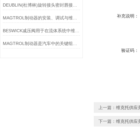
DEUBLIN(杜博林)旋转接头密封唇接觖宽度和负载
补充说明：
MAGTROL制动器的安装、调试与维护指南说明
BESWICK减压阀用于在流体系统中维持稳定的压力
MAGTROL制动器是汽车中的关键组件之一
验证码：
上一篇：
维克托供应美
下一篇：
维克托供应美