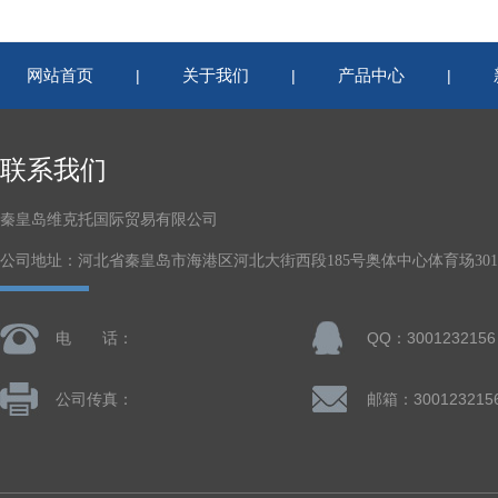
网站首页
关于我们
产品中心
|
|
|
联系我们
秦皇岛维克托国际贸易有限公司
公司地址：河北省秦皇岛市海港区河北大街西段185号奥体中心体育场301-
电 话：
QQ：3001232156
公司传真：
邮箱：300123215