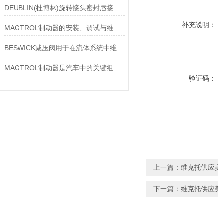
DEUBLIN(杜博林)旋转接头密封唇接觖宽度和负载
补充说明：
MAGTROL制动器的安装、调试与维护指南说明
BESWICK减压阀用于在流体系统中维持稳定的压力
MAGTROL制动器是汽车中的关键组件之一
验证码：
上一篇：
维克托供应美
下一篇：
维克托供应美