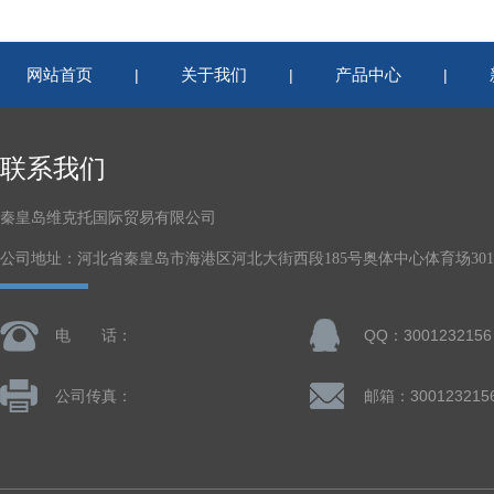
网站首页
关于我们
产品中心
|
|
|
联系我们
秦皇岛维克托国际贸易有限公司
公司地址：河北省秦皇岛市海港区河北大街西段185号奥体中心体育场301-
电 话：
QQ：3001232156
公司传真：
邮箱：300123215