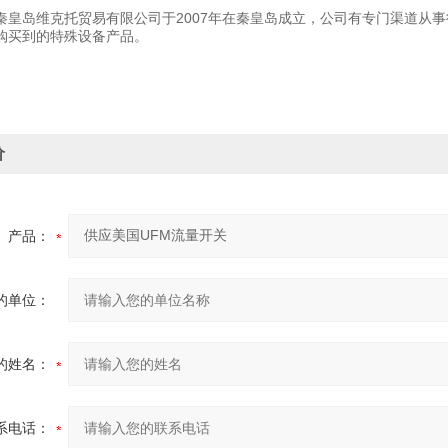
秦皇岛维克托贸易有限公司于2007年在秦皇岛成立，公司有专门渠道从
购买到的特殊设备产品。
价
产品：
的单位：
的姓名：
系电话：