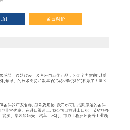
商
我们
留言询价
传感器、仪器仪表、及各种自动化产品，公司全力贯彻“以质
控制领域。的技术支持和数年的贸易经验使我们积累了大量的
备件的厂家名称, 型号及规格, 我司都可以找到原始的备件
到的也非常优惠。在进口渠道上, 我公司自营进出口权，节省很多
、能源、集装箱码头、汽车、水利、市政工程及环保等工业领