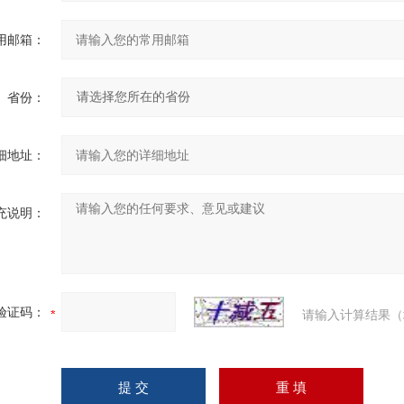
用邮箱：
省份：
细地址：
充说明：
验证码：
请输入计算结果（