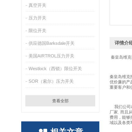
真空开关
压力开关
限位开关
详情介
供应德国Barksdale开关
美国AIRTROL压力开关
秦皇岛维克
Westlock（西锁）限位开关
秦皇岛维克
SOR（索尔）压力开关
优价廉的产
重要客户和
查看全部
我们公司在
厂家. 而
费用，能够
域以及各类