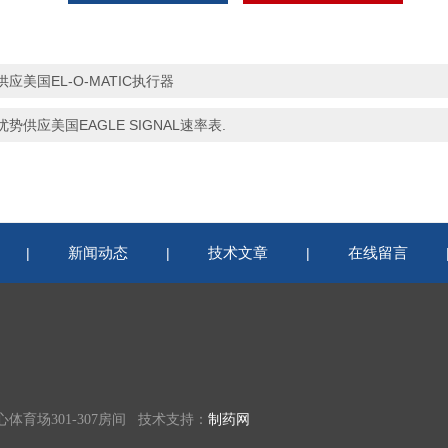
供应美国EL-O-MATIC执行器
优势供应美国EAGLE SIGNAL速率表.
新闻动态
技术文章
在线留言
|
|
|
育场301-307房间 技术支持：
制药网