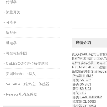
传感器
流量开关
分流器
适配器
详情介绍
继电器
可编程控制器
意大利SAIET公司已有
具有**性和*威性。其使用
电性平实传感器，光电开关，
CELESCO拉绳位移传感器
A05TMS1/3AP），磁性
磁感应传感器 Stainless steel
美国Northstart探头
传感器 ILMM.5
开关 SMS-02
VAISALA（维萨拉）传感器
开关 SMS-03
开关 SMS-03
开关 CLS
Pearson电流互感器
开关 E-A05TMU/3AP
感应器 CL.20/S3
感应器 CL.20/S3