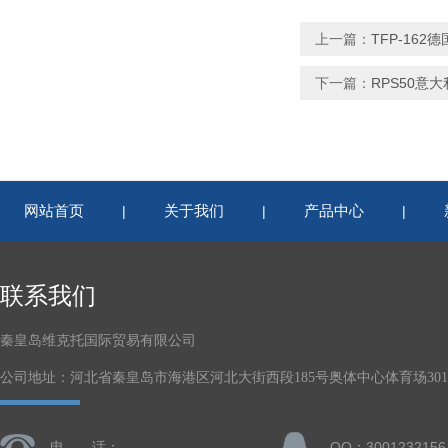
上一篇：
TFP-162德
下一篇：
RPS50意大
网站首页
关于我们
产品中心
|
|
|
联系我们
秦皇岛维克托国际贸易有限公司
公司地址：河北省秦皇岛市海港区河北大街西段185号奥体中心体育场301-
电 话：
QQ：3001232156