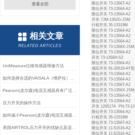
限位开关 73-1356T-A2
查看全部
限位开关 73-13564-A2
限位开关 73-13564-A2
开关 7JM-1352G-JSM
行程开关 35-13319M
限位开关 73-13564-A2
相关文章
限位开关 73-13564-A2
限位开关 73-13564-A2
RELATED ARTICLES
限位开关 73-1356X-JSM,
限位开关 73-13564-A2
开关 73-1356H-S2
限位开关 73-13564-A2
UniMeasure位移传感器维修方法
感应开关 81-20518-AY型
限位开关 73-13564-A2
如何选择合适的VAISALA（维萨拉）传感器以满足您的需求？
限位开关 73-13564-A2
限位开关 73-1356T-A2
限位开关 73-1356X-JSM,
Pearson(皮尔森)电流互感器具有广泛的动态范围和频率响应能力
限位开关 73-13564-A2
限位开关 73-13564-A2
压力开关的操作方法
开关 120517A PN:73-13
限位开关 73-13564-A2
如何减小Pearson(皮尔森)电流互感器的相位差？
行程开关 35-13319M
限位开关 73-1356T-A2
美国AIRTROL压力开关的优缺点及适用范围讲解
限位开关 11-51516-A2
限位开关 11-51516-A2