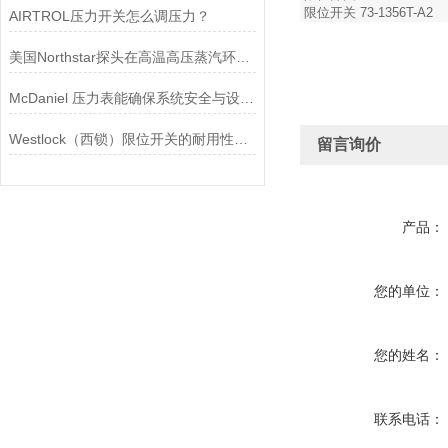
限位开关 73-1356T-A2
AIRTROL压力开关怎么调压力？
美国Northstar探头在高温高压蒸汽环境下的液位测量可靠性
McDaniel 压力表能确保系统安全与设备寿命延长
Westlock（西锁）限位开关的耐用性与抗干扰能力分析
留言询价
产品：
您的单位：
您的姓名：
联系电话：