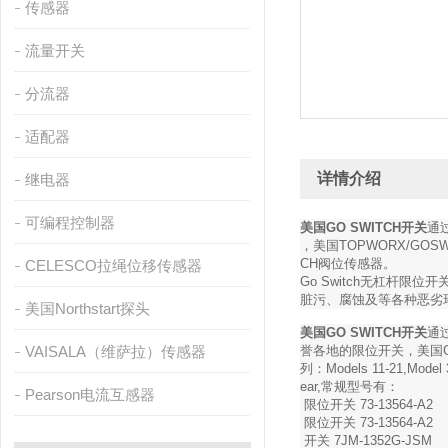
传感器
流量开关
分流器
适配器
详情介绍
继电器
可编程控制器
美国GO SWITCH开关
通
，美国TOPWORX/GOS
CH阀位传感器。
CELESCO拉绳位移传感器
Go Switch无杠杆限
脏污、腐蚀及等各种恶劣
美国Northstart探头
美国GO SWITCH开关
通
VAISALA（维萨拉）传感器
誉各地的限位开关，美国GO 
列：Models 11-21,Model
ear,常规型号有：
Pearson电流互感器
限位开关 73-13564-A2
限位开关 73-13564-A2
开关 7JM-1352G-JSM