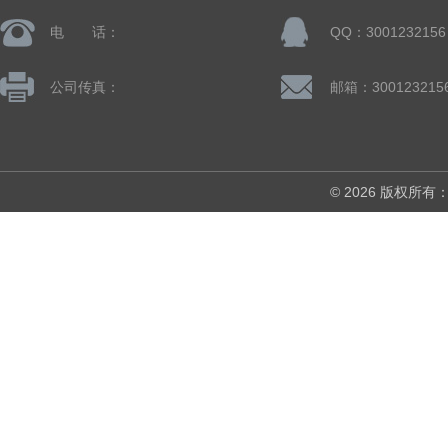
电 话：
QQ：3001232156
公司传真：
邮箱：300123215
© 2026 版权